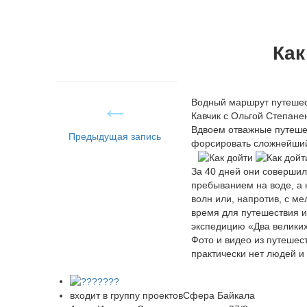
Как
Водный маршрут путешес
Кавчик с Ольгой Степане
Вдвоем отважные путешес
Предыдущая запись
форсировать сложнейший 
За 40 дней они совершил
пребыванием на воде, а 
волн или, напротив, с 
время для путешествия и
экспедицию «Два великих
Фото и видео из путешес
практически нет людей и
входит в группу проектов
Сфера Байкала