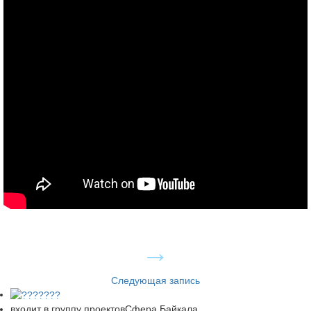
Следующая запись
входит в группу проектов
Сфера Байкала