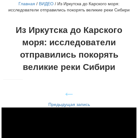
Главная
/
ВИДЕО
/
Из Иркутска до Карского моря:
исследователи отправились покорять великие реки Сибири
Из Иркутска до Карского
моря: исследователи
отправились покорять
великие реки Сибири
Предыдущая запись