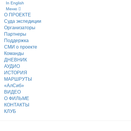
In English
Меню
О ПРОЕКТЕ
Суда экспедиции
Организаторы
Партнеры
Поддержка
СМИ о проекте
Команды
ДНЕВНИК
АУДИО
ИСТОРИЯ
МАРШРУТЫ
«АлСиб»
ВИДЕО
О ФИЛЬМЕ
КОНТАКТЫ
КЛУБ