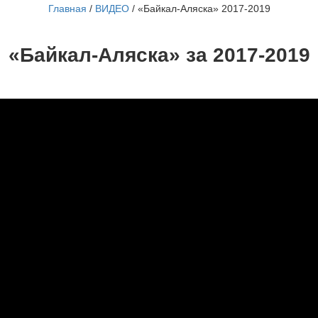
Главная
/
ВИДЕО
/
«Байкал-Аляска» 2017-2019
«Байкал-Аляска» за 2017-2019