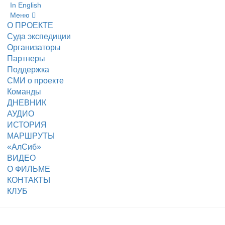
In English
Меню
О ПРОЕКТЕ
Суда экспедиции
Организаторы
Партнеры
Поддержка
СМИ о проекте
Команды
ДНЕВНИК
АУДИО
ИСТОРИЯ
МАРШРУТЫ
«АлСиб»
ВИДЕО
О ФИЛЬМЕ
КОНТАКТЫ
КЛУБ