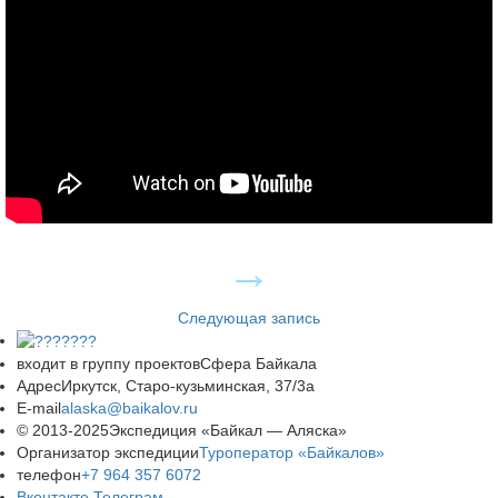
Следующая запись
входит в группу проектов
Сфера Байкала
Адрес
Иркутск, Старо-кузьминская, 37/3а
E-mail
alaska@baikalov.ru
© 2013-2025
Экспедиция «Байкал — Аляска»
Организатор экспедиции
Туроператор «Байкалов»
телефон
+7 964 357 6072
Вконтакте
Телеграм